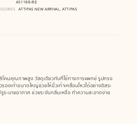
A511BB/BE
EGORIES
ATTIPAS NEW ARRIVAL
ATTIPAS
,
ิลิโคนคุณภาพสูง วัสดุเดียวกับที่ใช้ทางการแพทย์ รูปทรง
ัวรองเท้าขนาดใหญ่ช่วยให้นิ้วเท้าเคลื่อนไหวได้อย่างอิสระ
้ามีรูระบายอากาศ ช่วยระงับกลิ่นเหงื่อ ทำความสะอาดง่าย