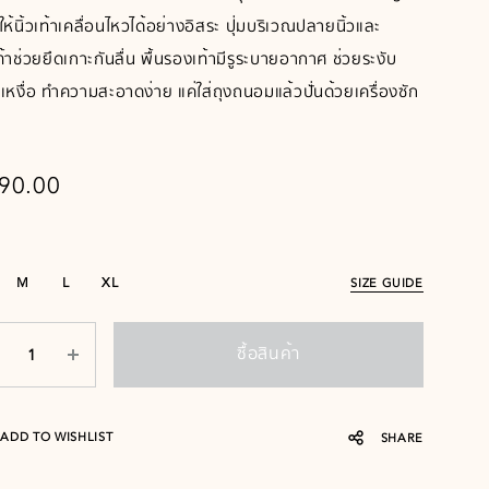
ให้นิ้วเท้าเคลื่อนไหวได้อย่างอิสระ ปุ่มบริเวณปลายนิ้วและ
ท้าช่วยยึดเกาะกันลื่น พื้นรองเท้ามีรูระบายอากาศ ช่วยระงับ
นเหงื่อ ทำความสะอาดง่าย แค่ใส่ถุงถนอมแล้วปั่นด้วยเครื่องซัก
90.00
M
L
XL
SIZE GUIDE
ซื้อสินค้า
ADD TO WISHLIST
SHARE