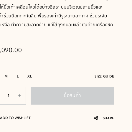
ให้นิ้วเท้าเคลื่อนไหวได้อย่างอิสระ ปุ่มบริเวณปลายนิ้วและ
ท้าช่วยยึดเกาะกันลื่น พื้นรองเท้ามีรูระบายอากาศ ช่วยระงับ
นเหงื่อ ทำความสะอาดง่าย แค่ใส่ถุงถนอมแล้วปั่นด้วยเครื่องซัก
,090.00
M
L
XL
SIZE GUIDE
ซื้อสินค้า
ADD TO WISHLIST
SHARE