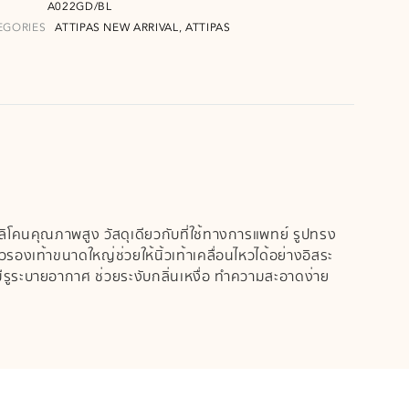
A022GD/BL
EGORIES
ATTIPAS NEW ARRIVAL
ATTIPAS
,
ิลิโคนคุณภาพสูง วัสดุเดียวกับที่ใช้ทางการแพทย์ รูปทรง
ัวรองเท้าขนาดใหญ่ช่วยให้นิ้วเท้าเคลื่อนไหวได้อย่างอิสระ
้ามีรูระบายอากาศ ช่วยระงับกลิ่นเหงื่อ ทำความสะอาดง่าย