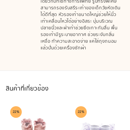
เดียวกับที่ใช้ทางการแพทย์ รูปทรงพิเศษ
สามารถรองรับสรีระเท้าของเด็กวัยหัดเดิน
ได้ดีที่สุด หัวรองเท้าขนาดใหญ่ช่วยให้นิ้ว
เท้าเคลื่อนไหวได้อย่างอิสระ ปุ่มบริเวณ
ปลายนิ้วและฝ่าเท้าช่วยยึดเกาะกันลื่น พื้น
รองเท้ามีรูระบายอากาศ ช่วยระงับกลิ่น
เหงื่อ ทำความสะอาดง่าย แค่ใส่ถุงถนอม
แล้วปั่นด้วยเครื่องซักผ้า
สินค้าที่เกี่ยวข้อง
22%
22%