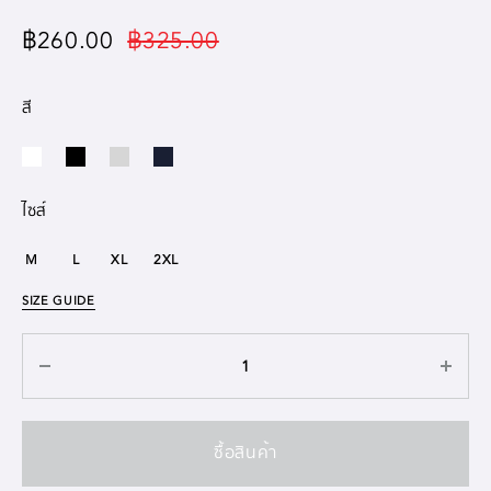
฿
260.00
฿
325.00
สี
ไซส์
M
L
XL
2XL
SIZE GUIDE
ซื้อสินค้า