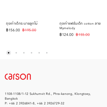
ถุงเท้าเด็กระบายลูกไม้
ถุงเท้าแฟชั่นเด็ก cotton ลาย
Mymelody
฿
156.00
฿
195.00
฿
124.00
฿
155.00
1108-1108/1-12 Sukhumvit Rd., Phra-kanong, Klongtoey,
Bangkok
P: +66 2 3926841-8, +66 2 3926729-32