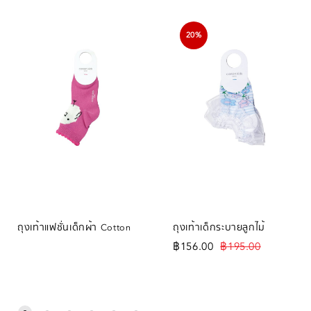
20%
ถุงเท้าแฟชั่นเด็กผ้า Cotton
ถุงเท้าเด็กระบายลูกไม้
฿
156.00
฿
195.00