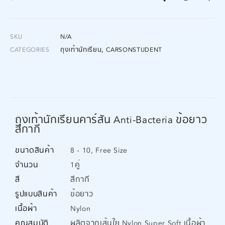
SKU
N/A
,
CATEGORIES
ถุงเท้านักเรียน
CARSONSTUDENT
ถุงเท้านักเรียนคาร์สัน Anti-Bacteria ข้อยาว
สีกากี
ขนาดสินค้า
8 - 10, Free Size
จำนวน
1คู่
สี
สีกากี
รูปแบบสินค้า
ข้อยาว
เนื้อผ้า
Nylon
คุณสมบัติ
ผลิตจากเส้นใย Nylon Super Soft เนื้อผ้า