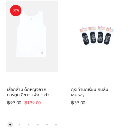
50%
เสื้อกล้ามเด็กหญิงลาย
ถุงเท้านักเรียน กันลื่น
การ์ตูน สีขาว แพ็ค 1 ตัว
Melody
฿
99.00
฿
199.00
฿
39.00