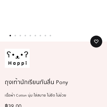
ถุงเท้านักเรียนกันลื่น Pony
เนื้อผ้า Cotton นุ่ม ใส่สบาย ไม่ยืด ไม่ย้วย
฿
39.00