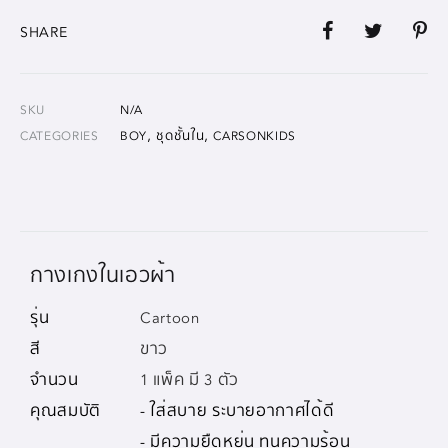
SHARE
SKU
N/A
,
,
CATEGORIES
BOY
ชุดชั้นใน
CARSONKIDS
กางเกงในเอวผ้า
รุ่น
Cartoon
สี
ขาว
จำนวน
1 แพ็ค มี 3 ตัว
คุณสมบัติ
- ใส่สบาย ระบายอากาศได้ดี
- มีความยืดหยุ่น ทนความร้อน