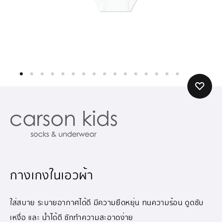
กางเกงในเอวผ้า
ใส่สบาย ระบายอากาศได้ดี มีความยืดหยุ่น ทนความร้อน ดูดซับ
เหงื่อ และ น้ำได้ดี ซักทำความสะอาดง่าย